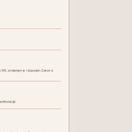
 NN, izmijenjen je i dopunjen Zakon o
nifestacije.