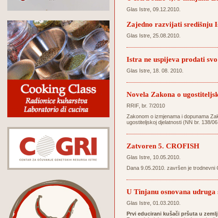
Glas Istre, 09.12.2010.
Zajedno razvijati središnju I
Glas Istre, 25.08.2010.
Istra ne uspijeva prodati svo
Glas Istre, 18. 08. 2010.
Novela Zakona o ugostiteljsk
RRIF, br. 7/2010
Zakonom o izmjenama i dopunama Zakona 
ugostiteljskoj djelatnosti (NN br. 138/06
Zatvoren 5. CROFISH
Glas Istre, 10.05.2010.
Dana 9.05.2010. završen je trodnevni 
U Tinjanu osnovana udruga s
Glas Istre, 01.03.2010.
Prvi educirani kušači pršuta u zemlj