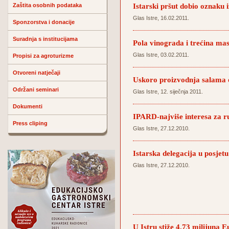
Istarski pršut dobio oznaku 
Zaštita osobnih podataka
Glas Istre, 16.02.2011.
Sponzorstva i donacije
Suradnja s institucijama
Pola vinograda i trećina mas
Glas Istre, 03.02.2011.
Propisi za agroturizme
Otvoreni natječaji
Uskoro proizvodnja salama 
Održani seminari
Glas Istre, 12. siječnja 2011.
Dokumenti
IPARD-najviše interesa za r
Press cliping
Glas Istre, 27.12.2010.
Istarska delegacija u posjet
Glas Istre, 27.12.2010.
U Istru stiže 4,73 milijuna E