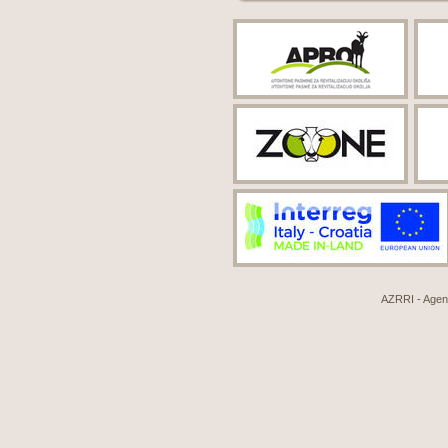
AZRRI - Agenci