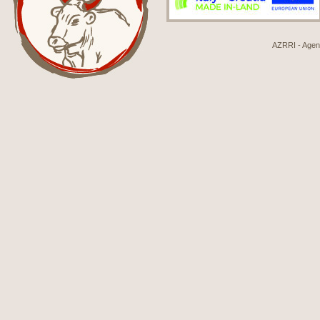
AZRRI - Agenci