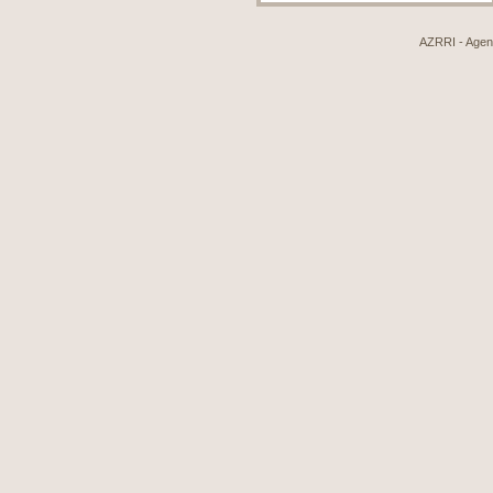
AZRRI - Agenci