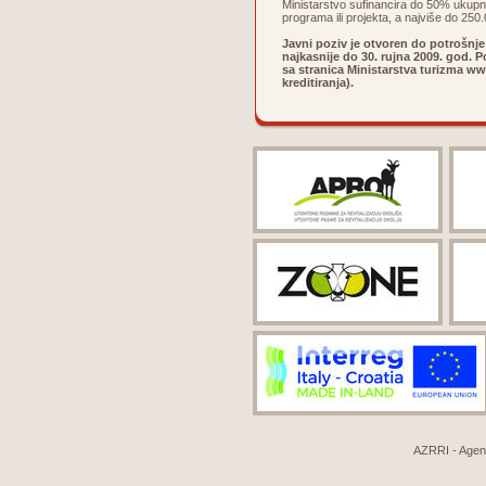
Ministarstvo sufinancira do 50% ukup
programa ili projekta, a najviše do 250
Javni poziv je otvoren do potrošnj
najkasnije do 30. rujna 2009. god.
sa stranica Ministarstva turizma
ww
kreditiranja).
AZRRI - Agenci