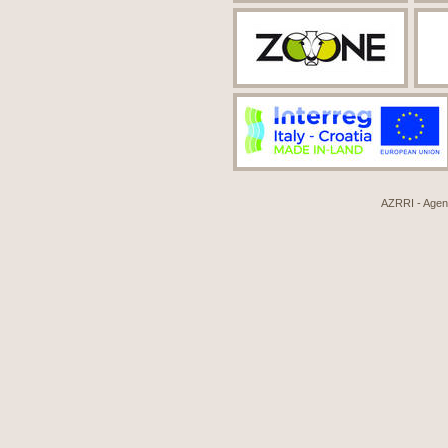
AZRRI - Agenci