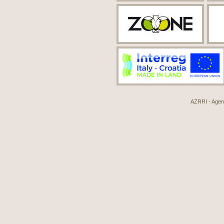
AZRRI - Agenci