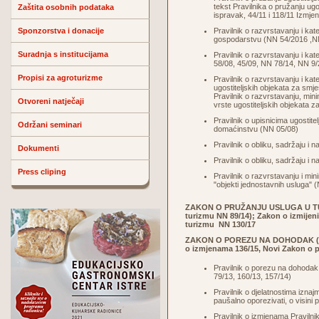
tekst Pravilnika o pružanju ug
Zaštita osobnih podataka
ispravak, 44/11 i 118/11 Izmje
Sponzorstva i donacije
Pravilnik o razvrstavanju i kat
gospodarstvu (
NN 54/2016
,N
Suradnja s institucijama
Pravilnik o razvrstavanju i ka
58/08, 45/09, NN 78/14,
NN 9/
Propisi za agroturizme
Pravilnik o razvrstavanju i kat
ugostiteljskih objekata za smj
Pravilnik o razvrstavanju, mini
Otvoreni natječaji
vrste ugostiteljskih objekata 
Pravilnik o upisnicima ugostite
Održani seminari
domaćinstvu (NN 05/08)
Pravilnik o obliku, sadržaju i n
Dokumenti
Pravilnik o obliku, sadržaju i 
Press cliping
Pravilnik o razvrstavanju i mini
"objekti jednostavnih usluga" 
ZAKON O PRUŽANJU USLUGA U TU
turizmu NN 89/14); Zakon o izmijen
turizmu
NN 130/17
ZAKON O POREZU NA DOHODAK
o izmjenama
136/15
, Novi Zakon o
Pravilnik o porezu na dohodak 
79/13, 160/13, 157/14)
Pravilnik o djelatnostima iznaj
paušalno oporezivati, o visin
Pravilnik o izmjenama Pravilnik