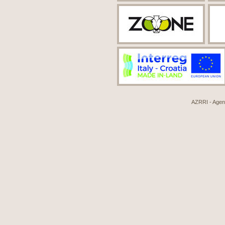
AZRRI - Agenci