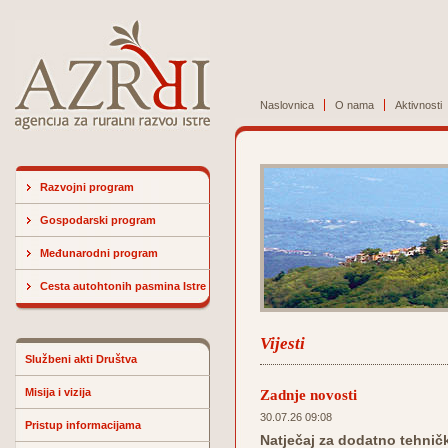
Naslovnica
O nama
Aktivnosti
Razvojni program
Gospodarski program
Međunarodni program
Cesta autohtonih pasmina Istre
Vijesti
Službeni akti Društva
Misija i vizija
Zadnje novosti
30.07.26 09:08
Pristup informacijama
Natječaj za dodatno tehničk