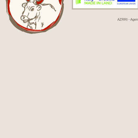
AZRRI - Agenci