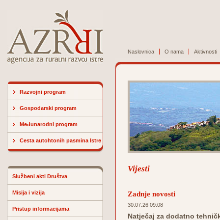
Naslovnica
O nama
Aktivnosti
Razvojni program
Gospodarski program
Međunarodni program
Cesta autohtonih pasmina Istre
Vijesti
Službeni akti Društva
Misija i vizija
Zadnje novosti
30.07.26 09:08
Pristup informacijama
Natječaj za dodatno tehničk