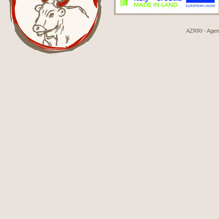
AZRRI - Agenci