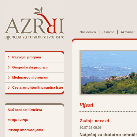
Naslovnica
O nama
Aktivnosti
Razvojni program
Gospodarski program
Međunarodni program
Cesta autohtonih pasmina Istre
Vijesti
Službeni akti Društva
Misija i vizija
Zadnje novosti
30.07.26 09:08
Pristup informacijama
Natječaj za dodatno tehničk