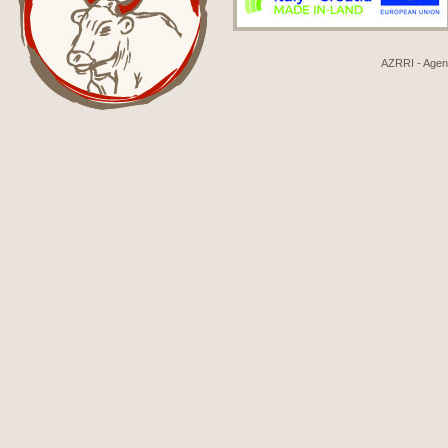
AZRRI - Agenci