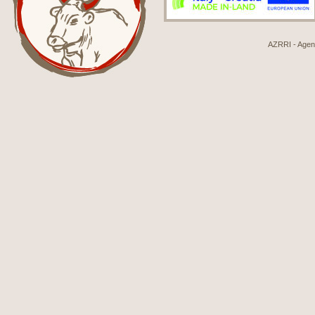
AZRRI - Agenci