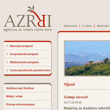
Naslovnica
O nama
Aktivnosti
Razvojni program
Gospodarski program
Međunarodni program
Cesta autohtonih pasmina Istre
Vijesti
Službeni akti Društva
Misija i vizija
Zadnje novosti
30.07.26 09:08
Pristup informacijama
Natječaj za dodatno tehničk