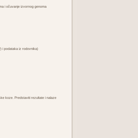
rama i očuvanje izvornog genoma
) i podataka iz rodovnika)
ke koze. Predstaviti rezultate i nalaze