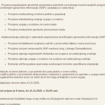
. Procjena populacijskih genetskih parametara potrebnih za kreiranje konzervacijskih prog
korištenjem genomske informacije (SNP) i podataka iz rodovnika):
Procjena međusobnog srodstva jedinki u populaciji
Procjena individualnog stupnja uzgoja u srodstvu
Procjena uzgoja u srodstvu na razini stada
Procjena međusobne genetske povezanosti stada
. Implementacija selekcije s optimalnim doprinosima (korištenjem genomske informacije (SNP
Procjena heritabilnosti svojstava važnih u proizvodnji mlijeka i mesa kod koza
Procjena vezane neravnoteže SNP markera (eng. Linkage Disequilibrium)
Procjena utjecaja negenetskih čimbenika na svojstva od selekcijskog značaja
Procjena utjecaja uzgoja u srodstvu na svojstva od selekcijskog značaja
Kreiranje održivog plana sparivanja uvažavajući trenutne specifikume populacije
olazak na teren jednom, a po potrebi dva puta tjedno o svom trošku.
zraditi izvješće o provedenim aktivnostima i nalazima s uputstvima za uporabu u uzgoju istars
zgajivačima istarske koze na način da ih isti mogu primijeniti u svom uzgoju.
atječaj je otvoren dana 13.11.2025.
ok prijave je 8 dana, do 21.11.2025. u 15:00 sati.
ainteresirani kandidati mogu svoje molbe sa životopisom slati na e-mail:
info(at)azrri.hr
vjeti za kandidate: