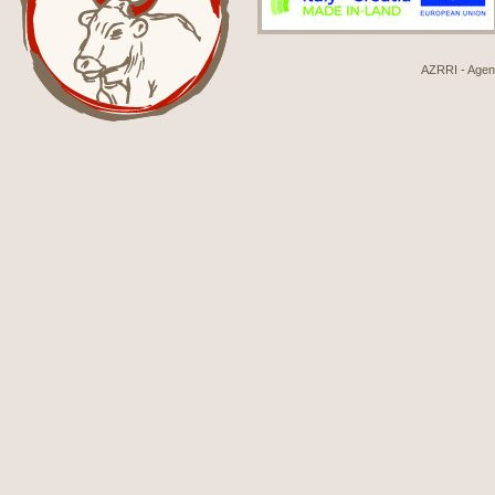
AZRRI - Agenci