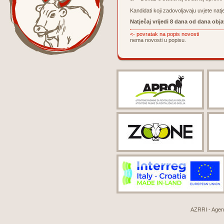
Kandidati koji zadovoljavaju uvjete nat
Natječaj vrijedi 8 dana od dana obja
<- povratak na popis novosti
nema novosti u popisu.
AZRRI - Agenci