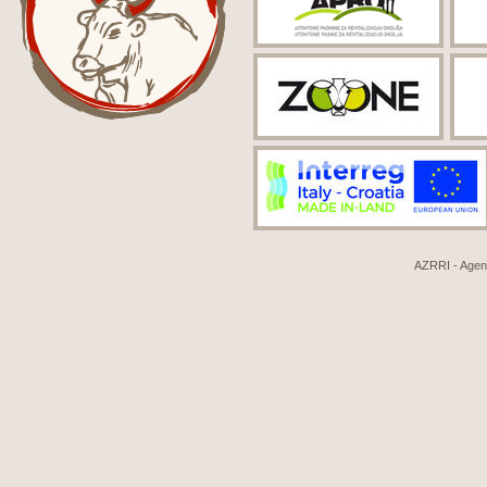
AZRRI - Agenci