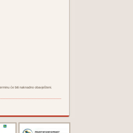
 terminu će biti naknadno obavješteni.