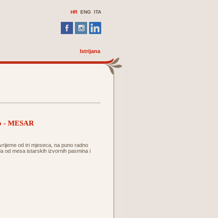
HR
ENG
ITA
Istrijana
sto - MESAR
 vrijeme od tri mjeseca, na puno radno
a od mesa istarskih izvornih pasmina i