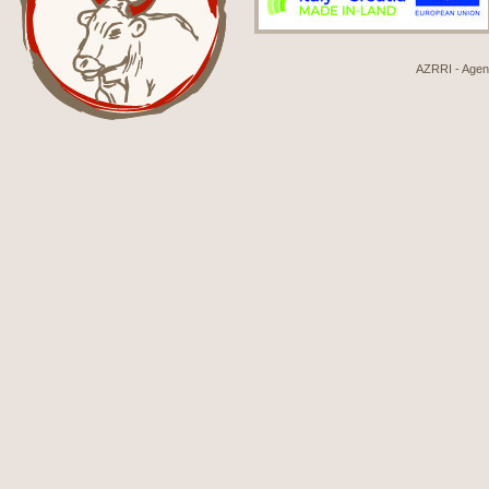
AZRRI - Agenci