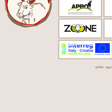
AZRRI - Agenci