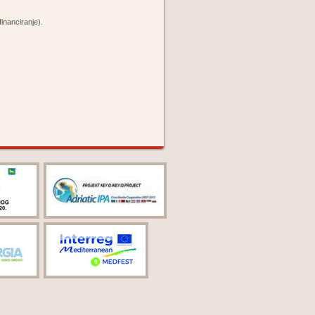
nanciranje).