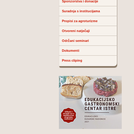
Sponzorstva i donacije
Suradnja s institucijama
Propisi za agroturizme
Otvoreni natječaji
Održani seminari
Dokumenti
Press cliping