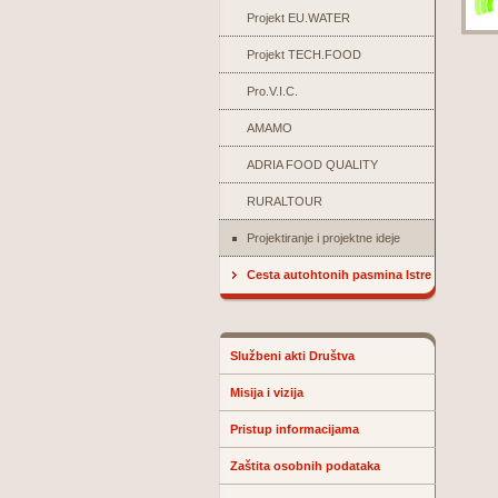
Projekt EU.WATER
Projekt TECH.FOOD
Pro.V.I.C.
AMAMO
ADRIA FOOD QUALITY
RURALTOUR
Projektiranje i projektne ideje
Cesta autohtonih pasmina Istre
Službeni akti Društva
Misija i vizija
Pristup informacijama
Zaštita osobnih podataka