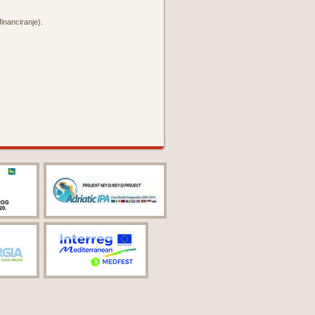
nanciranje).