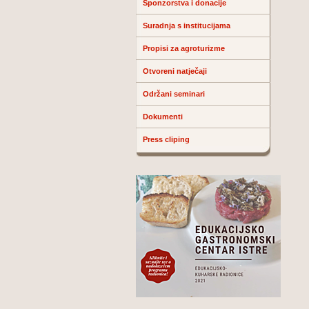
Sponzorstva i donacije
Suradnja s institucijama
Propisi za agroturizme
Otvoreni natječaji
Održani seminari
Dokumenti
Press cliping