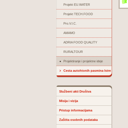
Projekt EU.WATER
Projekt TECH.FOOD
Pro.V.I.C.
AMAMO
ADRIA FOOD QUALITY
RURALTOUR
Projektiranje i projektne ideje
Cesta autohtonih pasmina Istre
Službeni akti Društva
Misija i vizija
Pristup informacijama
Zaštita osobnih podataka