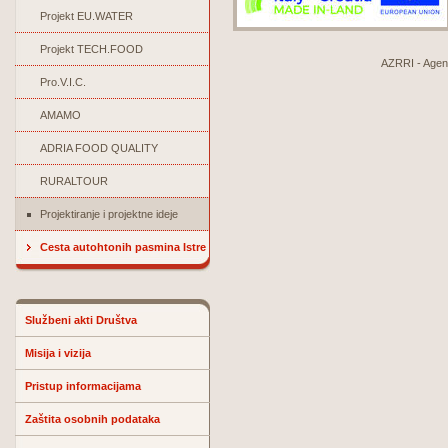
Projekt EU.WATER
Projekt TECH.FOOD
AZRRI - Agenci
Pro.V.I.C.
AMAMO
ADRIA FOOD QUALITY
RURALTOUR
Projektiranje i projektne ideje
Cesta autohtonih pasmina Istre
Službeni akti Društva
Misija i vizija
Pristup informacijama
Zaštita osobnih podataka