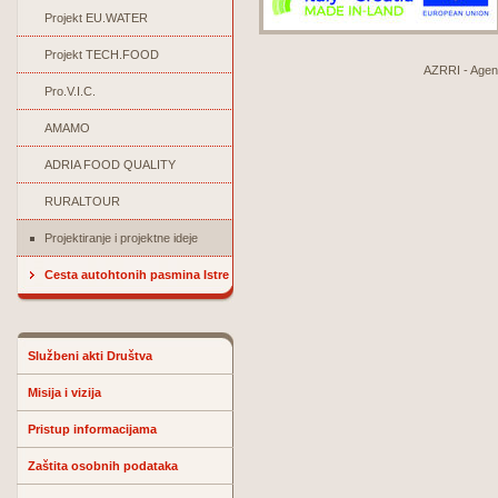
Projekt EU.WATER
Projekt TECH.FOOD
AZRRI - Agenci
Pro.V.I.C.
AMAMO
ADRIA FOOD QUALITY
RURALTOUR
Projektiranje i projektne ideje
Cesta autohtonih pasmina Istre
Službeni akti Društva
Misija i vizija
Pristup informacijama
Zaštita osobnih podataka