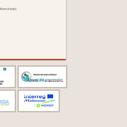
nanciranje).