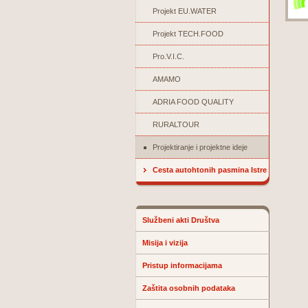
Projekt EU.WATER
Projekt TECH.FOOD
Pro.V.I.C.
AMAMO
ADRIA FOOD QUALITY
RURALTOUR
Projektiranje i projektne ideje
Cesta autohtonih pasmina Istre
Službeni akti Društva
Misija i vizija
Pristup informacijama
Zaštita osobnih podataka