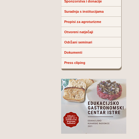
Sponzorstva i donacije
Suradnja s institucijama
Propisi za agroturizme
Otvoreni natječaji
Održani seminari
Dokumenti
Press cliping