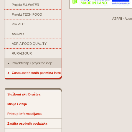
Projekt EU.WATER
Projekt TECH.FOOD
AZRRI - Agenci
Pro.V.I.C.
AMAMO
ADRIA FOOD QUALITY
RURALTOUR
Projektiranje i projektne ideje
Cesta autohtonih pasmina Istre
Službeni akti Društva
Misija i vizija
Pristup informacijama
Zaštita osobnih podataka