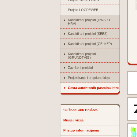
Projekt LOCDEWEB
Kandidirani projekti (IPA SLO-
HRV)
Kandidirani projekti (SEES)
Kandidirani projekti (CEI KEP)
Kandidirani projekti
(GRUNDTVIG)
Završeni projekti
Projektiranje i projektne ideje
Cesta autohtonih pasmina Istre
Službeni akti Društva
Misija i vizija
Pristup informacijama