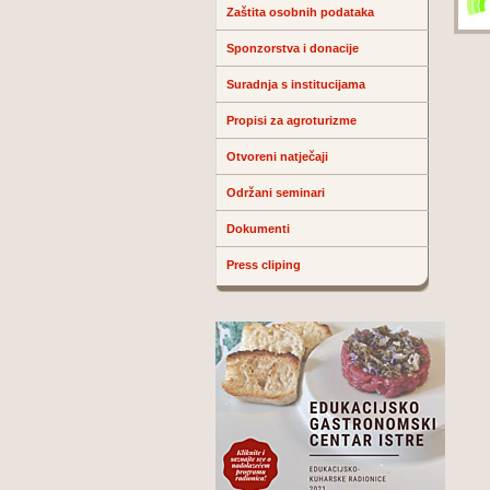
Zaštita osobnih podataka
Sponzorstva i donacije
Suradnja s institucijama
Propisi za agroturizme
Otvoreni natječaji
Održani seminari
Dokumenti
Press cliping