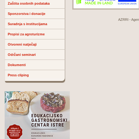
Zaštita osobnih podataka
Sponzorstva i donacije
AZRRI - Agenci
Suradnja s institucijama
Propisi za agroturizme
Otvoreni natječaji
Održani seminari
Dokumenti
Press cliping