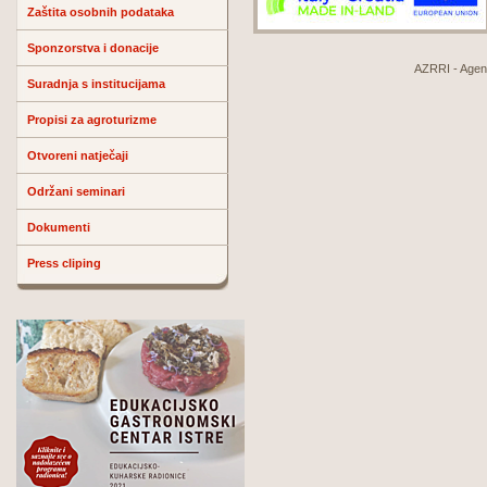
Zaštita osobnih podataka
Sponzorstva i donacije
AZRRI - Agenci
Suradnja s institucijama
Propisi za agroturizme
Otvoreni natječaji
Održani seminari
Dokumenti
Press cliping