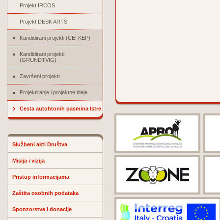
Projekt IRCOS
Projekt DESK ARTS
Kandidirani projekti (CEI KEP)
Kandidirani projekti
(GRUNDTVIG)
Završeni projekti
Projektiranje i projektne ideje
Cesta autohtonih pasmina Istre
Službeni akti Društva
Misija i vizija
Pristup informacijama
Zaštita osobnih podataka
Sponzorstva i donacije