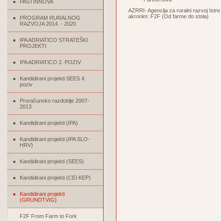
PASTINNOVA
AZRRI- Agencija za ruralni razvoj Istr
akronim: F2F (Od farme do stola)
PROGRAM RURALNOG
RAZVOJA 2014. - 2020
IPA ADRIATICO STRATEŠKI
PROJEKTI
IPA ADRIATICO 2. POZIV
Kandidirani projekti SEES 4.
poziv
Proračunsko razdoblje 2007-
2013
Kandidirani projekti (IPA)
Kandidirani projekti (IPA SLO-
HRV)
Kandidirani projekti (SEES)
Kandidirani projekti (CEI KEP)
Kandidirani projekti
(GRUNDTVIG)
F2F From Farm to Fork