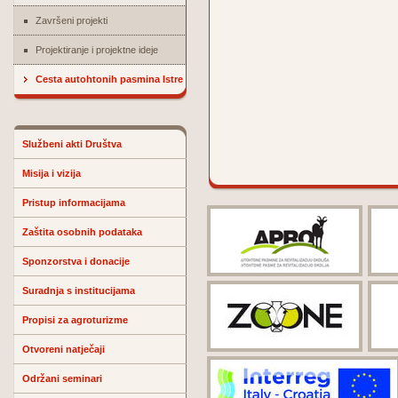
Završeni projekti
Projektiranje i projektne ideje
Cesta autohtonih pasmina Istre
Službeni akti Društva
Misija i vizija
Pristup informacijama
Zaštita osobnih podataka
Sponzorstva i donacije
Suradnja s institucijama
Propisi za agroturizme
Otvoreni natječaji
Održani seminari