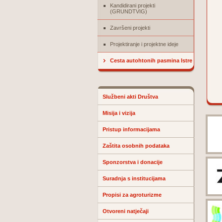
Kandidirani projekti
(GRUNDTVIG)
Završeni projekti
Projektiranje i projektne ideje
Cesta autohtonih pasmina Istre
Službeni akti Društva
Misija i vizija
Pristup informacijama
Zaštita osobnih podataka
Sponzorstva i donacije
Suradnja s institucijama
Propisi za agroturizme
Otvoreni natječaji