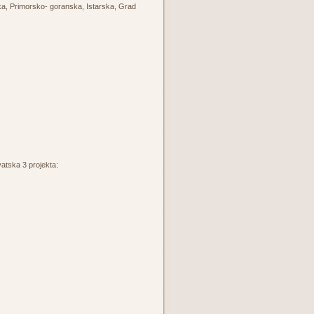
a, Primorsko- goranska, Istarska, Grad
rvatska 3 projekta: