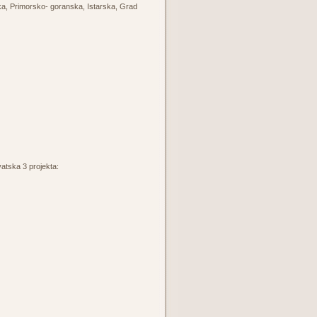
a, Primorsko- goranska, Istarska, Grad
rvatska 3 projekta: