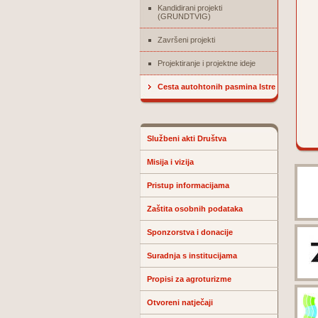
Kandidirani projekti
(GRUNDTVIG)
Završeni projekti
Projektiranje i projektne ideje
Cesta autohtonih pasmina Istre
Službeni akti Društva
Misija i vizija
Pristup informacijama
Zaštita osobnih podataka
Sponzorstva i donacije
Suradnja s institucijama
Propisi za agroturizme
Otvoreni natječaji