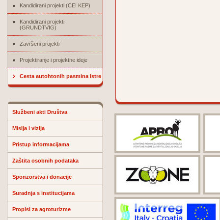
Kandidirani projekti (CEI KEP)
Kandidirani projekti
(GRUNDTVIG)
Završeni projekti
Projektiranje i projektne ideje
Cesta autohtonih pasmina Istre
Službeni akti Društva
Misija i vizija
Pristup informacijama
Zaštita osobnih podataka
Sponzorstva i donacije
Suradnja s institucijama
Propisi za agroturizme