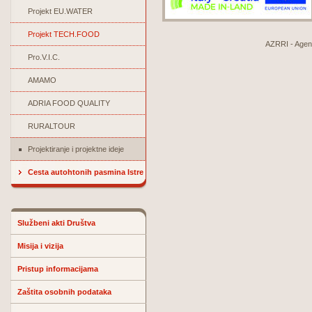
Projekt EU.WATER
Projekt TECH.FOOD
AZRRI - Agenci
Pro.V.I.C.
AMAMO
ADRIA FOOD QUALITY
RURALTOUR
Projektiranje i projektne ideje
Cesta autohtonih pasmina Istre
Službeni akti Društva
Misija i vizija
Pristup informacijama
Zaštita osobnih podataka