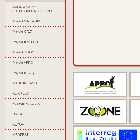
PROGRAM ZA
CJELOŽIVOTNO UČENJE
Projekt SINERGIA
Projekt CAVA
Projekt IPATECH
Projekt ZOONE
Projekt APRO
Projekt KEY Q
MADE IN-LAND
KLIK PULA
ECOVINEGOALS
ITACA
KEYQ+
MEDFEST