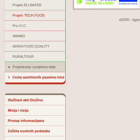
Projekt EU.WATER
Projekt TECH.FOOD
AZRRI - Agenci
Pro.V.I.C.
AMAMO
ADRIA FOOD QUALITY
RURALTOUR
Projektiranje i projektne ideje
Cesta autohtonih pasmina Istre
Službeni akti Društva
Misija i vizija
Pristup informacijama
Zaštita osobnih podataka