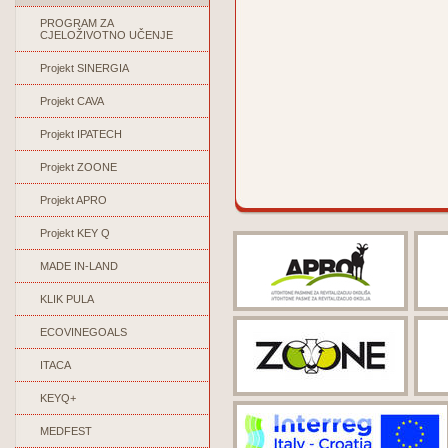
PROGRAM ZA
CJELOŽIVOTNO UČENJE
Projekt SINERGIA
Projekt CAVA
Projekt IPATECH
Projekt ZOONE
Projekt APRO
Projekt KEY Q
MADE IN-LAND
KLIK PULA
ECOVINEGOALS
ITACA
KEYQ+
MEDFEST