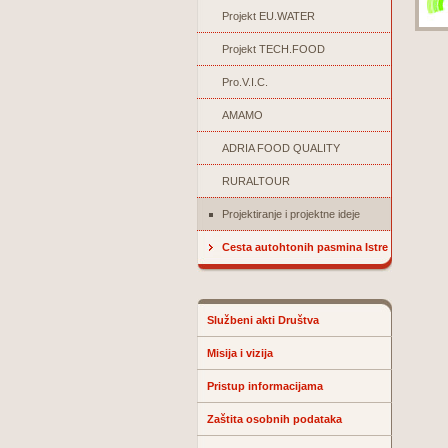
Projekt EU.WATER
Projekt TECH.FOOD
Pro.V.I.C.
AMAMO
ADRIA FOOD QUALITY
RURALTOUR
Projektiranje i projektne ideje
Cesta autohtonih pasmina Istre
Službeni akti Društva
Misija i vizija
Pristup informacijama
Zaštita osobnih podataka