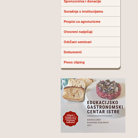
Sponzorstva i donacije
Suradnja s institucijama
Propisi za agroturizme
Otvoreni natječaji
Održani seminari
Dokumenti
Press cliping