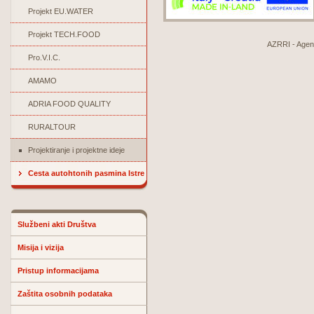
Projekt EU.WATER
Projekt TECH.FOOD
AZRRI - Agenci
Pro.V.I.C.
AMAMO
ADRIA FOOD QUALITY
RURALTOUR
Projektiranje i projektne ideje
Cesta autohtonih pasmina Istre
Službeni akti Društva
Misija i vizija
Pristup informacijama
Zaštita osobnih podataka