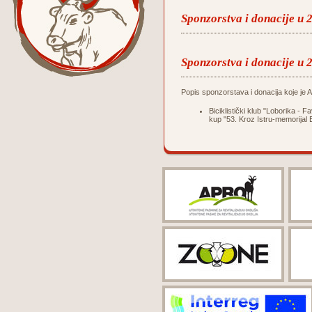
Sponzorstva i donacije u 
Sponzorstva i donacije u 
Popis sponzorstava i donacija koje je Ag
Biciklistički klub "Loborika -
kup "53. Kroz Istru-memorijal 