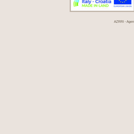
AZRRI - Agenci