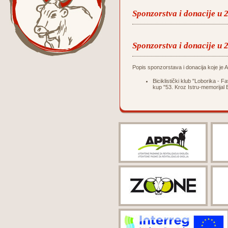
Sponzorstva i donacije u 
Sponzorstva i donacije u 
Popis sponzorstava i donacija koje je Ag
Biciklistički klub "Loborika -
kup "53. Kroz Istru-memorijal 