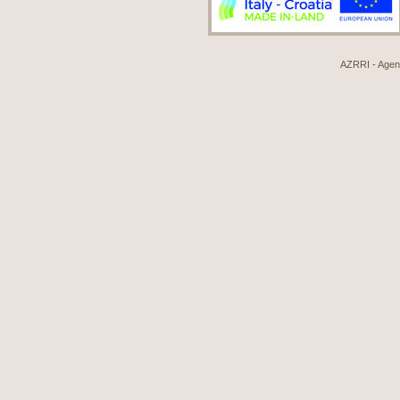
AZRRI - Agenci