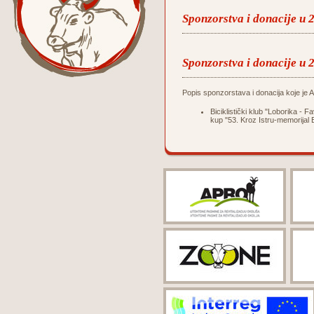
Sponzorstva i donacije u 
Sponzorstva i donacije u 
Popis sponzorstava i donacija koje je Ag
Biciklistički klub "Loborika -
kup "53. Kroz Istru-memorijal 