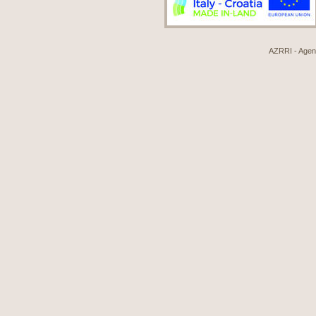
AZRRI - Agenci