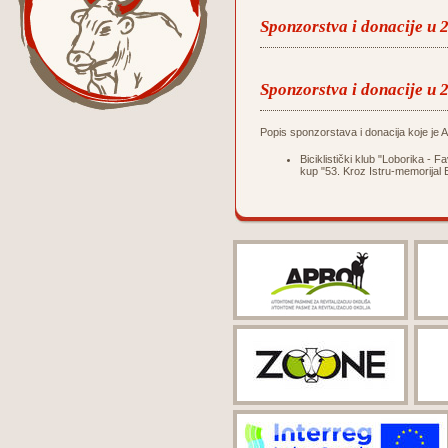
Sponzorstva i donacije u 
Sponzorstva i donacije u 
Popis sponzorstava i donacija koje je Ag
Biciklistički klub "Loborika -
kup "53. Kroz Istru-memorijal 