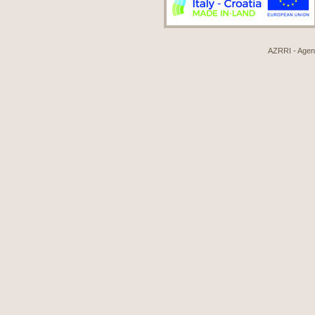
AZRRI - Agenci