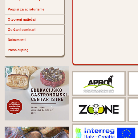
Propisi za agroturizme
Otvoreni natječaji
Održani seminari
Dokumenti
Press cliping