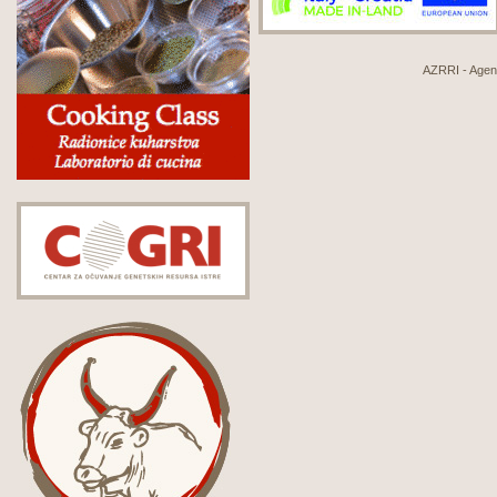
AZRRI - Agenci