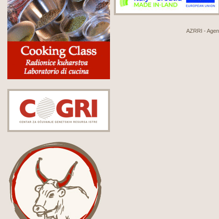
AZRRI - Agenci