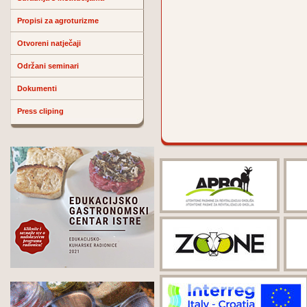
Propisi za agroturizme
Otvoreni natječaji
Održani seminari
Dokumenti
Press cliping