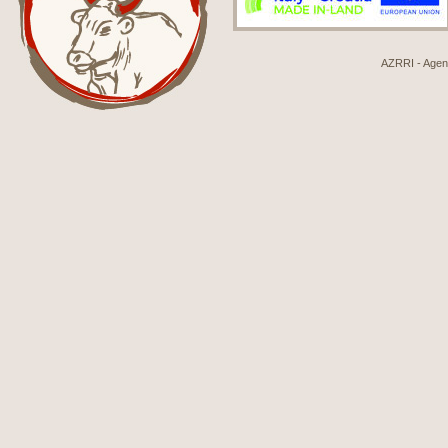
AZRRI - Agenci