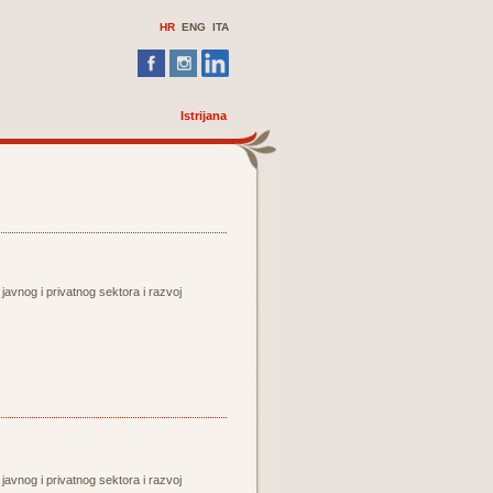
HR
ENG ITA
Istrijana
 javnog i privatnog sektora i razvoj
 javnog i privatnog sektora i razvoj