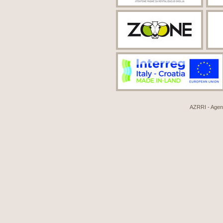
AZRRI - Agenci