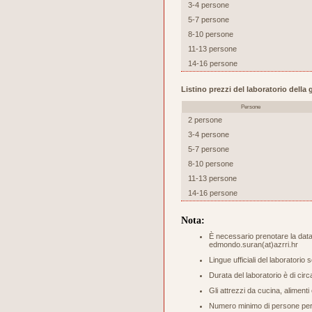
3-4 persone
5-7 persone
8-10 persone
11-13 persone
14-16 persone
Listino prezzi del laboratorio dell
Persone
2 persone
3-4 persone
5-7 persone
8-10 persone
11-13 persone
14-16 persone
Nota:
È necessario prenotare la data 
edmondo.suran(at)azrri.hr
Lingue ufficiali del laboratorio 
Durata del laboratorio è di circ
Gli attrezzi da cucina, aliment
Numero minimo di persone per s