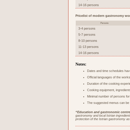
14-16 persons
Pricelist of modern gastronomy wo
Persons
3-4 persons
5-7 persons
8-10 persons
11-13 persons
14-16 persons
Notes:
Dates and time schedules have
Official languages of the work
Duration of the cooking experi
Cooking equipment, ingredients
Minimal number of persons for
The suggested menus can be c
“Education and gastronomic centre 
gastronomy and local Istrian ingredients
protection of the Istrian gastronomy as