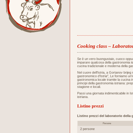
Cooking class – Laborator
Se è un vero buongustaio, cuoco oppu
imparare qualcosa della gastronomia ist
cucina tradizionale e moderna della gas
Nel cuore dell'Istria, a Gortanov brijeg 
gastronomico d'Istria", Le forniamo un
gastronomica locale tramite la cucina i
principi della gastronomia istriana: prep
stagione e locali.
Passi una giornata indimenticabile in Ist
istriana.
Listino prezzi
Listino prezzi del laboratorio della
Persone
2 persone