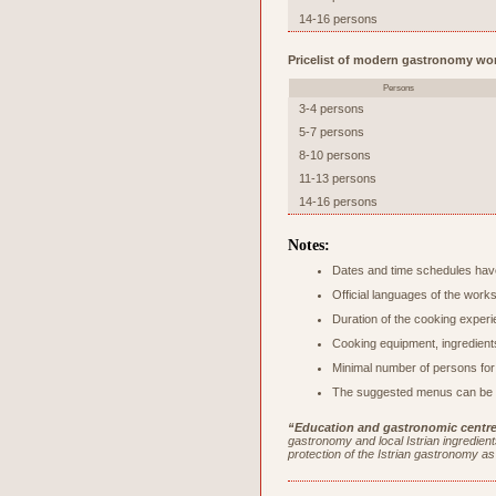
14-16 persons
Pricelist of modern gastronomy wo
Persons
3-4 persons
5-7 persons
8-10 persons
11-13 persons
14-16 persons
Notes:
Dates and time schedules have
Official languages of the work
Duration of the cooking experi
Cooking equipment, ingredients
Minimal number of persons for
The suggested menus can be c
“Education and gastronomic centre 
gastronomy and local Istrian ingredients
protection of the Istrian gastronomy as