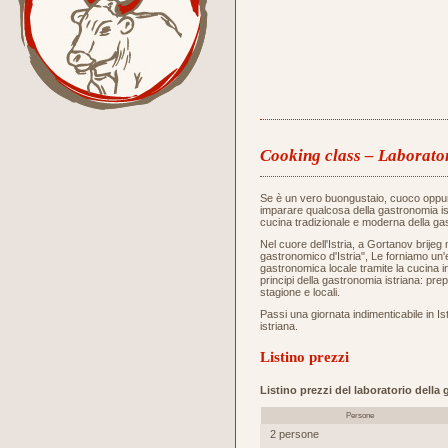
Cooking class – Laborator
Se è un vero buongustaio, cuoco oppu
imparare qualcosa della gastronomia ist
cucina tradizionale e moderna della gas
Nel cuore dell'Istria, a Gortanov brijeg 
gastronomico d'Istria", Le forniamo un
gastronomica locale tramite la cucina i
principi della gastronomia istriana: prep
stagione e locali.
Passi una giornata indimenticabile in Ist
istriana.
Listino prezzi
Listino prezzi del laboratorio della
Persone
2 persone