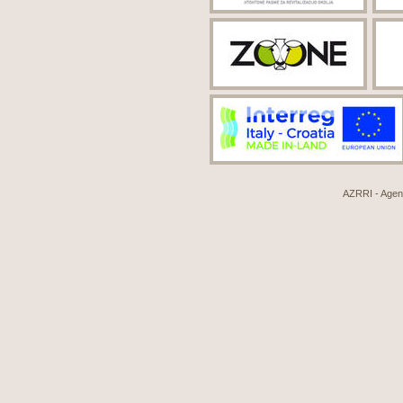
AZRRI - Agenci