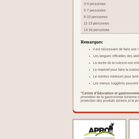
3-4 personnes
5-7 personnes
8-10 personnes
11-13 personnes
14-16 personnes
Remarques:
Il est nécessaire de faire une 
Les langues officielles des atel
La durée de la cuisson est ent
Le matériel pour faire la cuisi
Le nombre minimum pour tenir l’
Les menus suggérés peuvent ê
"Centre d’éducation et gastronomie 
promotion de la gastronomie istrienne e
protection des produits istriens et la p