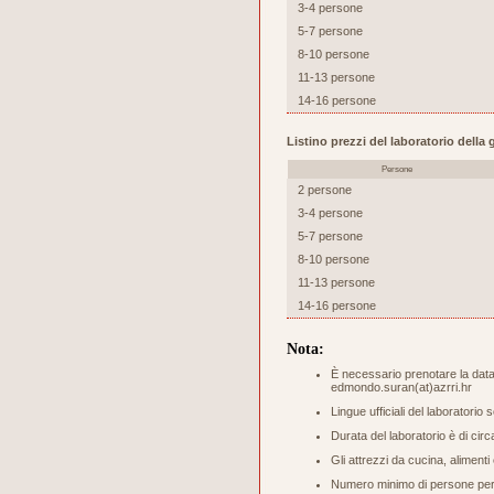
3-4 persone
5-7 persone
8-10 persone
11-13 persone
14-16 persone
Listino prezzi del laboratorio dell
Persone
2 persone
3-4 persone
5-7 persone
8-10 persone
11-13 persone
14-16 persone
Nota:
È necessario prenotare la data 
edmondo.suran(at)azrri.hr
Lingue ufficiali del laboratorio 
Durata del laboratorio è di circ
Gli attrezzi da cucina, aliment
Numero minimo di persone per s