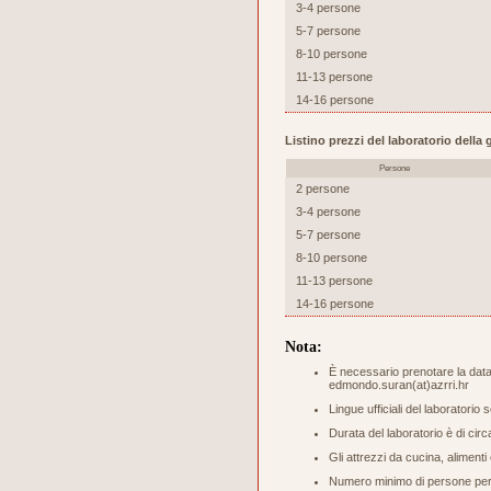
3-4 persone
5-7 persone
8-10 persone
11-13 persone
14-16 persone
Listino prezzi del laboratorio dell
Persone
2 persone
3-4 persone
5-7 persone
8-10 persone
11-13 persone
14-16 persone
Nota:
È necessario prenotare la data 
edmondo.suran(at)azrri.hr
Lingue ufficiali del laboratorio 
Durata del laboratorio è di circ
Gli attrezzi da cucina, aliment
Numero minimo di persone per s