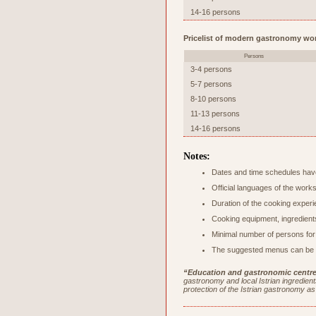
14-16 persons
Pricelist of modern gastronomy wo
Persons
3-4 persons
5-7 persons
8-10 persons
11-13 persons
14-16 persons
Notes:
Dates and time schedules have
Official languages of the work
Duration of the cooking experi
Cooking equipment, ingredients
Minimal number of persons for
The suggested menus can be c
“Education and gastronomic centre 
gastronomy and local Istrian ingredients
protection of the Istrian gastronomy as