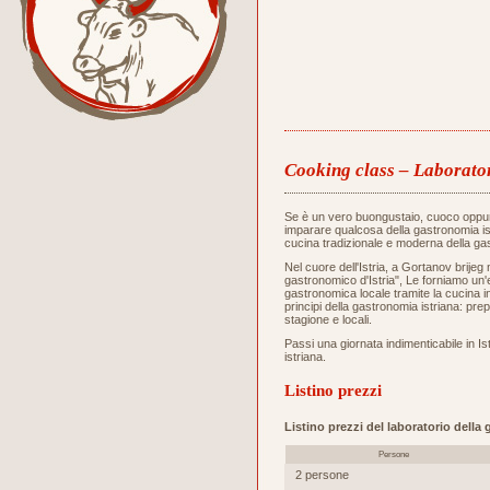
Cooking class – Laborator
Se è un vero buongustaio, cuoco oppu
imparare qualcosa della gastronomia ist
cucina tradizionale e moderna della gas
Nel cuore dell'Istria, a Gortanov brijeg 
gastronomico d'Istria", Le forniamo un
gastronomica locale tramite la cucina i
principi della gastronomia istriana: prep
stagione e locali.
Passi una giornata indimenticabile in Ist
istriana.
Listino prezzi
Listino prezzi del laboratorio della
Persone
2 persone