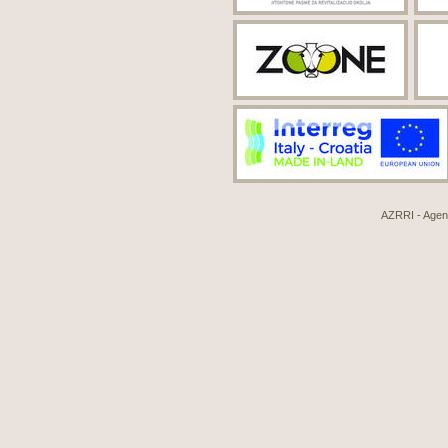
AZRRI - Agenci