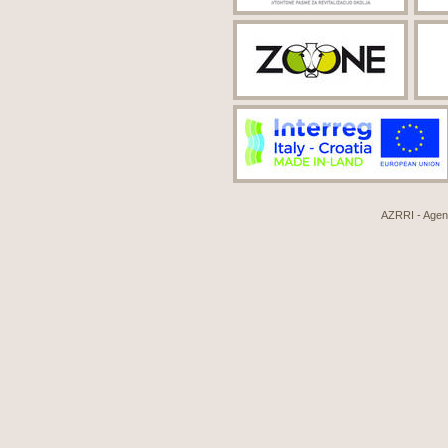
AZRRI - Agenci