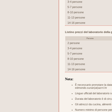
3-4 persone
5-7 persone
8-10 persone
11-13 persone
14-16 persone
Listino prezzi del laboratorio dell
Persone
2 persone
3-4 persone
5-7 persone
8-10 persone
11-13 persone
14-16 persone
Nota:
È necessario prenotare la data 
edmondo.suran(at)azrri.hr
Lingue ufficiali del laboratorio 
Durata del laboratorio è di circ
Gli attrezzi da cucina, aliment
Numero minimo di persone per s