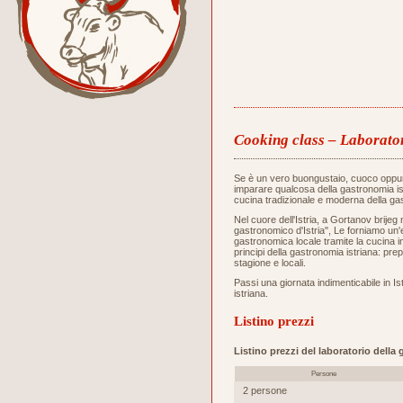
Cooking class – Laborator
Se è un vero buongustaio, cuoco oppu
imparare qualcosa della gastronomia ist
cucina tradizionale e moderna della gas
Nel cuore dell'Istria, a Gortanov brijeg 
gastronomico d'Istria", Le forniamo un
gastronomica locale tramite la cucina i
principi della gastronomia istriana: prep
stagione e locali.
Passi una giornata indimenticabile in Ist
istriana.
Listino prezzi
Listino prezzi del laboratorio della
Persone
2 persone