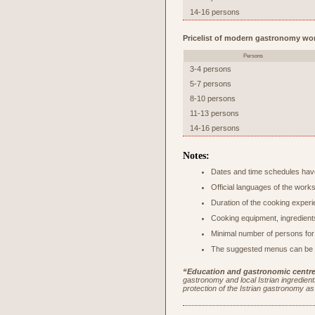
14-16 persons
Pricelist of modern gastronomy wo
Persons
3-4 persons
5-7 persons
8-10 persons
11-13 persons
14-16 persons
Notes:
Dates and time schedules have
Official languages of the work
Duration of the cooking experi
Cooking equipment, ingredients
Minimal number of persons for
The suggested menus can be c
“Education and gastronomic centre 
gastronomy and local Istrian ingredients
protection of the Istrian gastronomy as